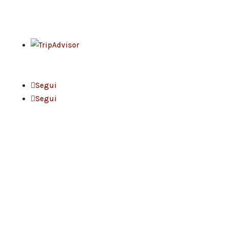
Segui
Segui