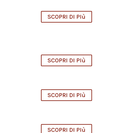
camera 3
SCOPRI DI PIù
Tabarca
Appartamento Genova
SCOPRI DI PIù
Caffa
Appartamento Genova
SCOPRI DI PIù
Brontolo 19
Appartamento Cuneo
SCOPRI DI PIù