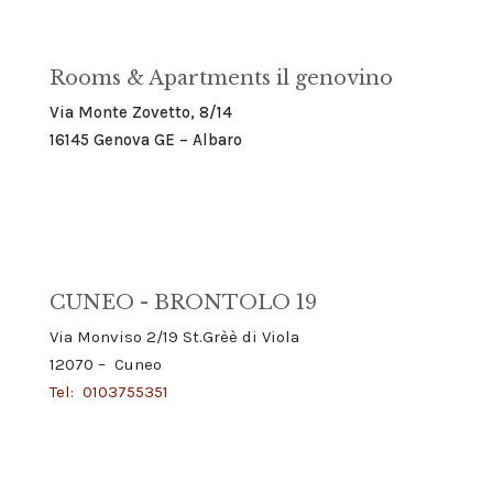
Rooms & Apartments il genovino
Via Monte Zovetto, 8/14
16145 Genova GE – Albaro
CUNEO - BRONTOLO 19
Via Monviso 2/19 St.Grèè di Viola
12070 – Cuneo
Tel:
0103755351